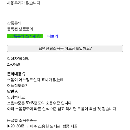
사용후기가 없습니다.
상품문의
등록된 상품문의
상품문의 쓰기
새 창
더보기
답변완료
소음은 어느정도일까요?
작성자/작성일
26-04-29
문의내용
Q
소음이 어느정도인지 표시가 없는데
어느정도죠?
답변
A
안녕하세요.
소음수준은 50dB정도의 소음수준 입니다.
아래 소음정도에 따른 인식수준 참고 하시면 도움이 되실 것 같습니다.
등급별 소음수준은
▶20~30dB → 아주 조용한 도서관, 밤중 시골