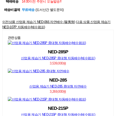
택배배송
14:00이전 주문시 오늘발송!!
배송비결제
무료배송
(도서산간 별도문의)
이전상품
산업용 제습기 NED-066 자연배수 (물통형)
다음 상품
산업용 제습기
NED-107P 자동배수(배수펌프)
관련상품
NED-285P
산업용 제습기 NED-285P 중대형 자동배수(배수펌프)
3,539,000원
NED-285
산업용 제습기 NED-285 중대형 자연배수
3,269,000원
NED-215P
산업용 제습기 NED-215P 중대형 자동배수(배수펌프)