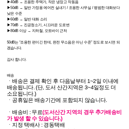
▶40dB → 조용한 주택가, 작은 냉장고 작동음
▶50dB → 일반 가정용 에어컨 실내기 / 조용한 사무실 / 평범한 대화보다
낮은 수준
▶60dB → 일반 대화 소리
▶70dB → 진공청소기, 시끄러운 도로변
▶80dB 이상 → 지하철, 오토바이 근처
50dB는 “조용한 편이긴 한데, 완전 무소음은 아닌 수준” 정도로 보시면 되
겠습니다.
감사 합니다.
배송
ㆍ배송은 결제 확인 후 다음날부터 1~2일 이내에
배송됩니다. (단, 도서 산간지역은 3~4일정도 더
소요됩니다.)
ㆍ공휴일은 배송기간에 포함되지 않습니다.
ㆍ배송비 : 무료
(도서산간 지역의 경우 추가배송비
가 발생 할 수 있습니다.)
ㆍ지정 택배사 : 경동택배