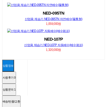
NED-095TN
산업용 제습기 NED-095TN 자연배수(물통형)
1,059,000원
NED-107P
산업용 제습기 NED-107P 자동배수(배수펌프)
1,320,000원
상품정보
사용후기
0
상품문의
1
배송/반품/교환