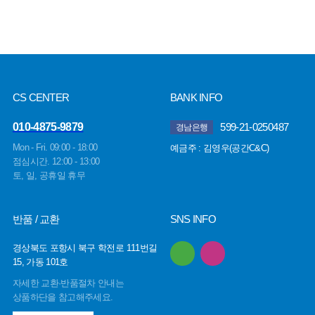
CS CENTER
BANK INFO
010-4875-9879
599-21-0250487
경남은행
Mon - Fri. 09:00 - 18:00
예금주 : 김영우(공간C&C)
점심시간. 12:00 - 13:00
토, 일, 공휴일 휴무
반품 / 교환
SNS INFO
경상북도 포항시 북구 학전로 111번길
15, 가동 101호
자세한 교환·반품절차 안내는
상품하단을 참고해주세요.