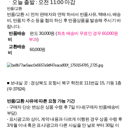
ㆍ오늘 출발 : 오전 11:00 마감
반품/교환
반품/교환 시 먼저 판매자와 연락 하셔서 반품사유, 택배사, 배송
비, 반품지 주소 등을 협의 하신 후 반품상품을 발송해 주시기 바
랍니다.
반품배송
편도 30,000원 (
최초 배송비 무료인 경우 60,000원
비
부과
)
교환배송
60,000원
비
■
보내실 곳 : 경상북도 포항시 북구 학전로 111번길 15, 가동 1층
(우:37624)
반품/교환 사유에 따른 요청 가능 기간
- 구매자 단순 변심은 상품 수령 후 7일 이내(구매자 반품배송비
부담)
- 표시광고와 상이, 계약 내용과 다르게 이행된 경우 상품 수령 후
3개월 이내 혹은 표시/광고와 다른 사실을 안 날로 부터 30일 이