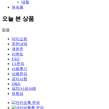
대형
부속품
오늘 본 상품
없음
마이쇼핑
주문내역
쿠폰존
이벤트
FAQ
1:1문의
사용후기
상품문의
공지사항
Q&A
설치/시공사례
유튜브