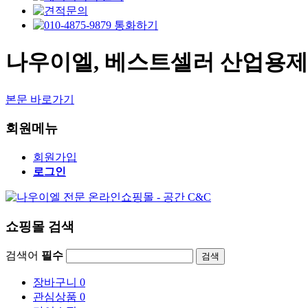
나우이엘, 베스트셀러 산업용제습기 
본문 바로가기
회원메뉴
회원가입
로그인
쇼핑몰 검색
검색어
필수
검색
장바구니
0
관심상품
0