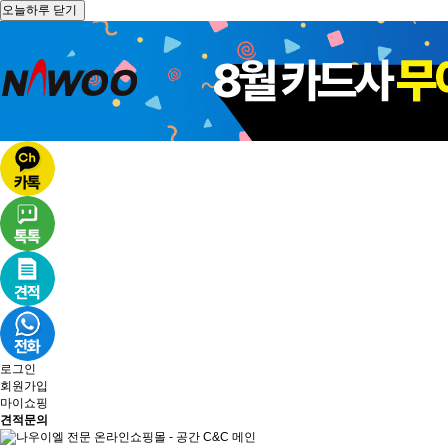
오늘하루 닫기
로그인
회원가입
마이쇼핑
견적문의