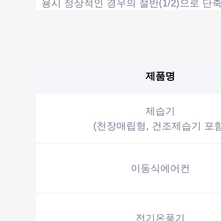
용시 정상적인 경우의 절반(1/2)으로 단
제품명
제습기
(천장매립형, 건조제습기 포함
이동식에어컨
전기온풍기