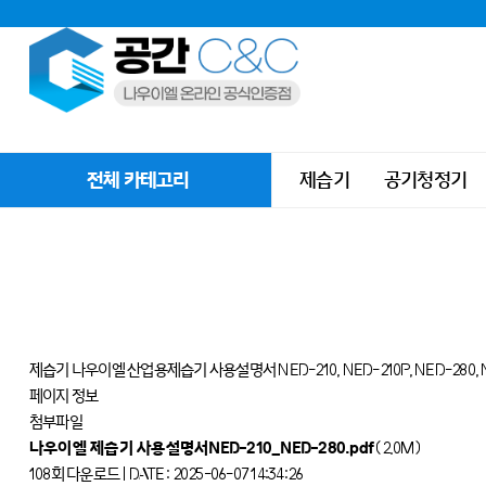
전체 카테고리
제습기
공기청정기
제습기
나우이엘 산업용제습기 사용설명서 NED-210, NED-210P, NED-280, 
페이지 정보
첨부파일
나우이엘 제습기 사용설명서NED-210_NED-280.pdf
(2.0M)
108회 다운로드 | DATE : 2025-06-07 14:34:26