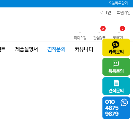
오늘하루 닫기
로그인
회원가입
0
0
마이쇼핑
관심상품
장바구니
벤트
제품설명서
견적문의
커뮤니티