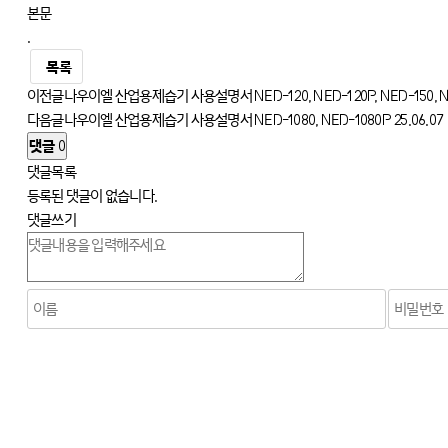
본문
.
목록
이전글
나우이엘 산업용제습기 사용설명서 NED-120, NED-120P, NED-150, N
다음글
나우이엘 산업용제습기 사용설명서 NED-1080, NED-1080P
25.06.07
댓글
0
댓글목록
등록된 댓글이 없습니다.
댓글쓰기