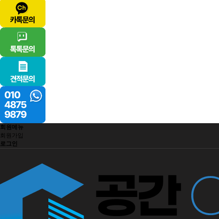
회원메뉴
회원가입
로그인