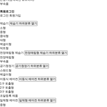
부속품
회원로그인
로그인
회원가입
제습기
제습기 하위분류 열기
소형
중형
중대형
대형
벽걸이형
덕트형
천정매립형 제습기
천정매립형 제습기 하위분류 열기
천장매립형
부속품
공기청정기
공기청정기 하위분류 열기
스탠드형
벽걸이형
이동식 에어컨
이동식 에어컨 하위분류 열기
1구 토출형
2구 토출형
3구 토출형
조달등록 제품
일체형 에어컨
일체형 에어컨 하위분류 열기
중형