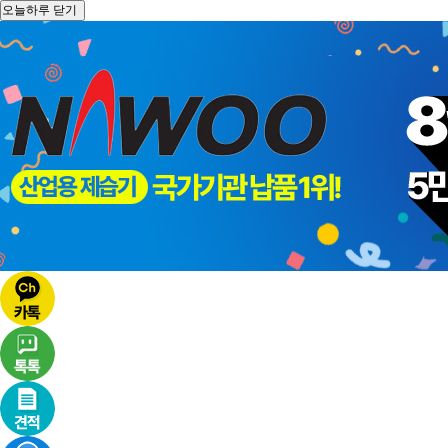
오늘하루 닫기