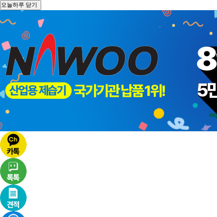
오늘하루 닫기