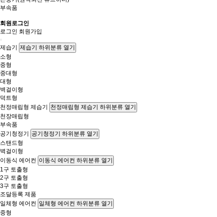
부속품
회원로그인
로그인
회원가입
제습기
제습기 하위분류 열기
소형
중형
중대형
대형
벽걸이형
덕트형
천정매립형 제습기
천정매립형 제습기 하위분류 열기
천장매립형
부속품
공기청정기
공기청정기 하위분류 열기
스탠드형
벽걸이형
이동식 에어컨
이동식 에어컨 하위분류 열기
1구 토출형
2구 토출형
3구 토출형
조달등록 제품
일체형 에어컨
일체형 에어컨 하위분류 열기
중형