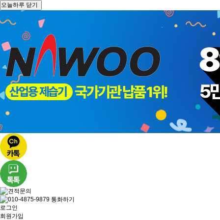
오늘하루 닫기
로그인
회원가입