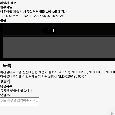
페이지 정보
첨부파일
나우이엘 제습기 사용설명서NED-106.pdf
(8.7M)
123회 다운로드 | DATE : 2025-06-07 15:58:26
본문
목록
이전글
나우이엘 천장매립형 제습기 설치시 주의사항 NED-025C, NED-036C, NED-0
다음글
나우이엘 산업용제습기 사용설명서 NED-020P
25.06.07
댓글
0
댓글목록
등록된 댓글이 없습니다.
댓글쓰기