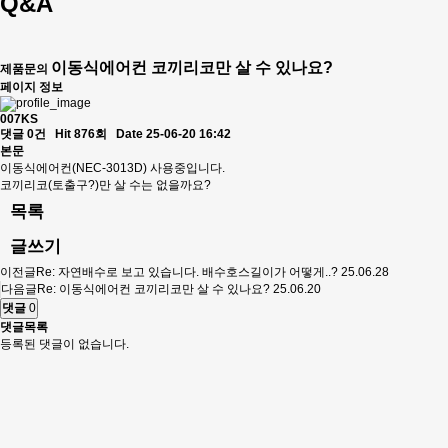
Q&A
이동식에어컨 코끼리코만 살 수 있나요?
제품문의
페이지 정보
007KS
댓글 0건
Hit 876회
Date 25-06-20 16:42
본문
이동식에어컨(NEC-3013D) 사용중입니다.
코끼리코(토출구?)만 살 수는 없을까요?
목록
글쓰기
이전글
Re: 자연배수로 보고 있습니다. 배수호스길이가 어떻게..?
25.06.28
다음글
Re: 이동식에어컨 코끼리코만 살 수 있나요?
25.06.20
댓글
0
댓글목록
등록된 댓글이 없습니다.