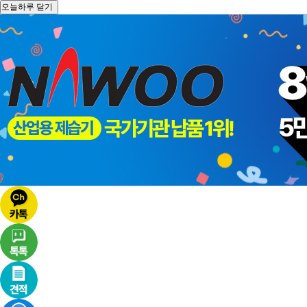
오늘하루 닫기