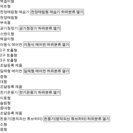
벽걸이형
덕트형
천정매립형 제습기
천정매립형 제습기 하위분류 열기
천장매립형
부속품
공기청정기
공기청정기 하위분류 열기
스탠드형
벽걸이형
이동식 에어컨
이동식 에어컨 하위분류 열기
1구 토출형
2구 토출형
3구 토출형
조달등록 제품
일체형 에어컨
일체형 에어컨 하위분류 열기
중형
대형
조달등록 제품
전기온풍기
전기온풍기 하위분류 열기
이동형
슬림형
중대형
조달등록 제품
돈풍기(원적외선 튜브히터)
돈풍기(원적외선 튜브히터) 하위분류 열기
소형
중형