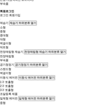
부속품
회원로그인
로그인
회원가입
제습기
제습기 하위분류 열기
소형
중형
중대형
대형
벽걸이형
덕트형
천정매립형 제습기
천정매립형 제습기 하위분류 열기
천장매립형
부속품
공기청정기
공기청정기 하위분류 열기
스탠드형
벽걸이형
이동식 에어컨
이동식 에어컨 하위분류 열기
1구 토출형
2구 토출형
3구 토출형
조달등록 제품
일체형 에어컨
일체형 에어컨 하위분류 열기
중형