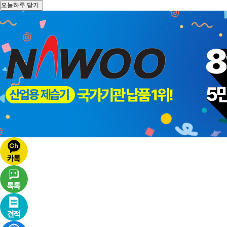
오늘하루 닫기