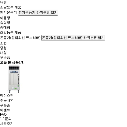
대형
조달등록 제품
전기온풍기
전기온풍기 하위분류 열기
이동형
슬림형
중대형
조달등록 제품
돈풍기(원적외선 튜브히터)
돈풍기(원적외선 튜브히터) 하위분류 열기
소형
중형
대형
부속품
오늘 본 상품
1/1
마이쇼핑
주문내역
쿠폰존
이벤트
FAQ
1:1문의
사용후기