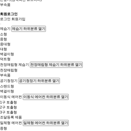
부속품
회원로그인
로그인
회원가입
제습기
제습기 하위분류 열기
소형
중형
중대형
대형
벽걸이형
덕트형
천정매립형 제습기
천정매립형 제습기 하위분류 열기
천장매립형
부속품
공기청정기
공기청정기 하위분류 열기
스탠드형
벽걸이형
이동식 에어컨
이동식 에어컨 하위분류 열기
1구 토출형
2구 토출형
3구 토출형
조달등록 제품
일체형 에어컨
일체형 에어컨 하위분류 열기
중형