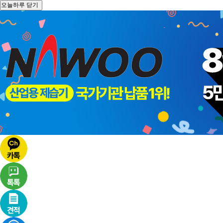
오늘하루 닫기