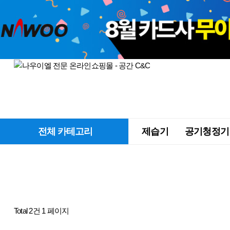
전체 카테고리
제습기
공기청정기
Total 2건
1 페이지