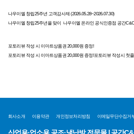
나우이엘 창립25주년 고객감사제 (2026.05.28~2026.07.30)
나우이엘 창립25주년을 맞이 나우이엘 온라인 공식인증점 공간C&C
포토리뷰 작성 시 이마트상품권 20,000원 증정!
포토리뷰 작성 시 이마트상품권 20,000원 증정!포토리뷰 작성시 첫
회사소개
이용약관
개인정보처리방침
이메일무단수집거
산업용·업소용 공조·냉난방 전문몰 | 공간C&