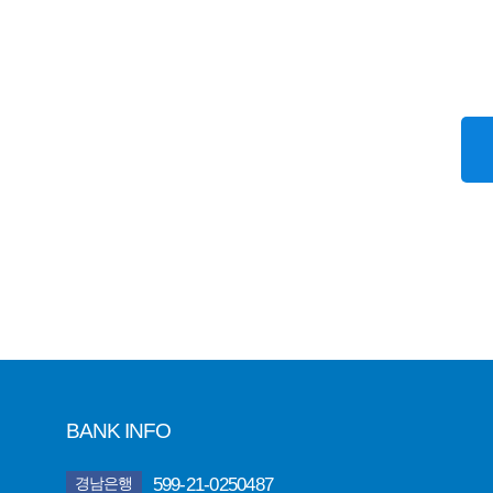
BANK INFO
599-21-0250487
경남은행