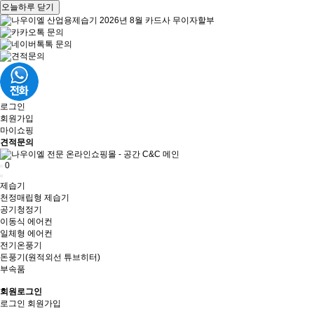
오늘하루 닫기
로그인
회원가입
마이쇼핑
견적문의
0
제습기
천정매립형 제습기
공기청정기
이동식 에어컨
일체형 에어컨
전기온풍기
돈풍기(원적외선 튜브히터)
부속품
회원로그인
로그인
회원가입