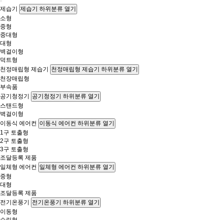
제습기
제습기 하위분류 열기
소형
중형
중대형
대형
벽걸이형
덕트형
천정매립형 제습기
천정매립형 제습기 하위분류 열기
천장매립형
부속품
공기청정기
공기청정기 하위분류 열기
스탠드형
벽걸이형
이동식 에어컨
이동식 에어컨 하위분류 열기
1구 토출형
2구 토출형
3구 토출형
조달등록 제품
일체형 에어컨
일체형 에어컨 하위분류 열기
중형
대형
조달등록 제품
전기온풍기
전기온풍기 하위분류 열기
이동형