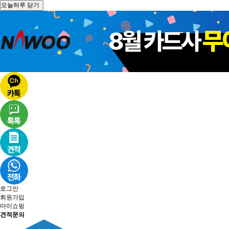
오늘하루 닫기
로그인
회원가입
마이쇼핑
견적문의